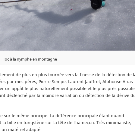
Toc à la nymphe en montagne
lement de plus en plus tournée vers la finesse de la détection de l
ées par mes pères, Pierre Sempe, Laurent Jauffret, Alphonse Arias
er un appât le plus naturellement possible et le plus près possible
tant déclenché par la moindre variation ou détection de la dérive d
e sur le même principe. La différence principale étant quand
 la bille en tungstène sur la tête de l’hameçon. Très minimaliste,
un matériel adapté.