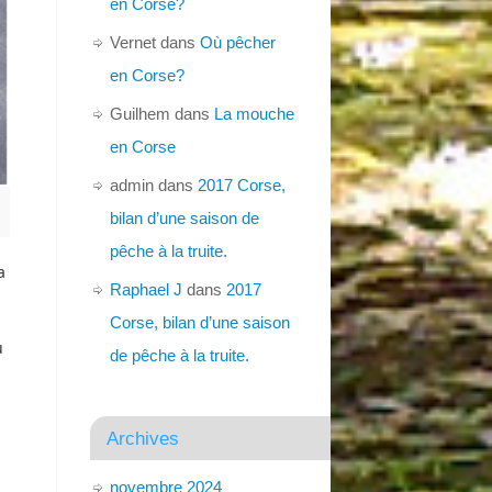
en Corse?
Vernet
dans
Où pêcher
en Corse?
Guilhem
dans
La mouche
en Corse
admin
dans
2017 Corse,
bilan d’une saison de
pêche à la truite.
a
Raphael J
dans
2017
Corse, bilan d’une saison
u
de pêche à la truite.
Archives
novembre 2024