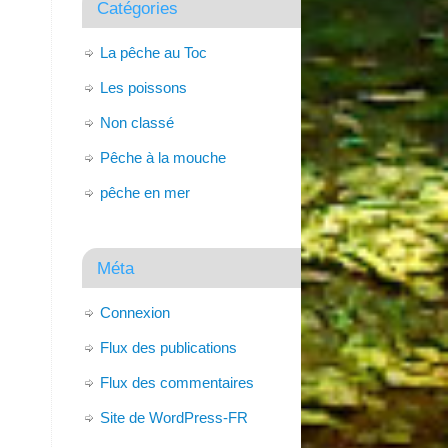
Catégories
La pêche au Toc
Les poissons
Non classé
Pêche à la mouche
pêche en mer
Méta
Connexion
Flux des publications
Flux des commentaires
Site de WordPress-FR