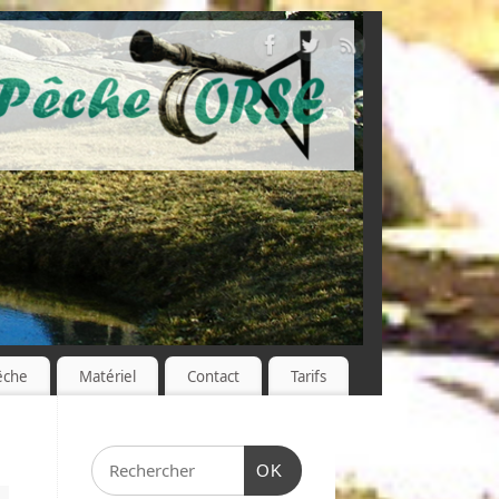
êche
Matériel
Contact
Tarifs
OK