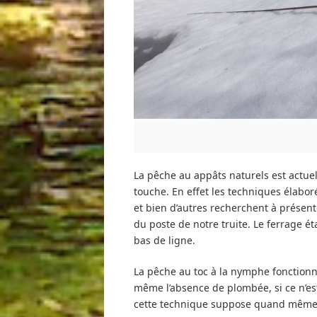
La pêche au appâts naturels est actuel
touche. En effet les techniques élabor
et bien d’autres recherchent à présent
du poste de notre truite. Le ferrage é
bas de ligne.
La pêche au toc à la nymphe fonctionn
même l’absence de plombée, si ce n’est
cette technique suppose quand même 