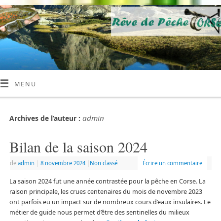
MENU
admin
Archives de l’auteur :
Bilan de la saison 2024
de
admin
|
8 novembre 2024
|
Non classé
Écrire un commentaire
La saison 2024 fut une année contrastée pour la pêche en Corse. La
raison principale, les crues centenaires du mois de novembre 2023
ont parfois eu un impact sur de nombreux cours d’eaux insulaires. Le
métier de guide nous permet d’être des sentinelles du milieux