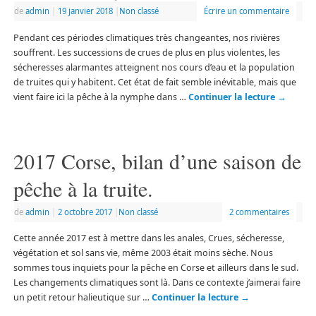
de
admin
|
19 janvier 2018
|
Non classé
Écrire un commentaire
Pendant ces périodes climatiques très changeantes, nos rivières
souffrent. Les successions de crues de plus en plus violentes, les
sécheresses alarmantes atteignent nos cours d’eau et la population
de truites qui y habitent. Cet état de fait semble inévitable, mais que
vient faire ici la pêche à la nymphe dans …
Continuer la lecture
→
2017 Corse, bilan d’une saison de
pêche à la truite.
de
admin
|
2 octobre 2017
|
Non classé
2 commentaires
Cette année 2017 est à mettre dans les anales, Crues, sécheresse,
végétation et sol sans vie, même 2003 était moins sèche. Nous
sommes tous inquiets pour la pêche en Corse et ailleurs dans le sud.
Les changements climatiques sont là. Dans ce contexte j’aimerai faire
un petit retour halieutique sur …
Continuer la lecture
→