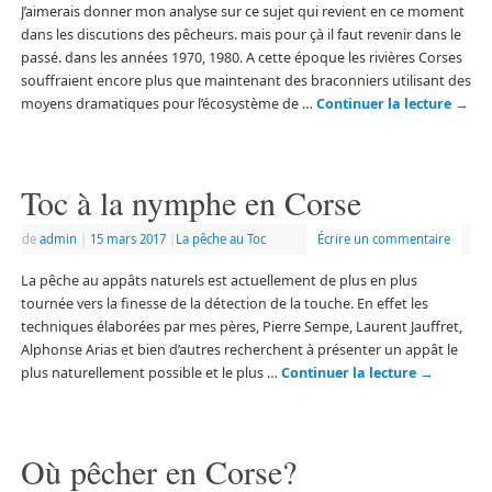
J’aimerais donner mon analyse sur ce sujet qui revient en ce moment
dans les discutions des pêcheurs. mais pour çà il faut revenir dans le
passé. dans les années 1970, 1980. A cette époque les rivières Corses
souffraient encore plus que maintenant des braconniers utilisant des
moyens dramatiques pour l’écosystème de …
Continuer la lecture
→
Toc à la nymphe en Corse
de
admin
|
15 mars 2017
|
La pêche au Toc
Écrire un commentaire
La pêche au appâts naturels est actuellement de plus en plus
tournée vers la finesse de la détection de la touche. En effet les
techniques élaborées par mes pères, Pierre Sempe, Laurent Jauffret,
Alphonse Arias et bien d’autres recherchent à présenter un appât le
plus naturellement possible et le plus …
Continuer la lecture
→
Où pêcher en Corse?