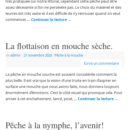
très pratiquée sur notre littoral, cependant cette pêche peut être
assez décevante si l’on ne persévère pas. Le choix du matériel et des
leurres est très vaste et il est difficile de s’y retrouver quand on veut
commencer. …
Continuer la lecture
→
La flottaison en mouche sèche.
de
admin
|
21 novembre 2020
|
Pêche à la mouche
Écrire un commentaire
La pêche en mouche souche est souvent considérée comment la
plus belle. Il est vrai que la vision d’une truite en train d’aspirer en
surface une mouche que nous avons faite, nous donnera toujours
énormément d’émotions. C’est le côté visuel qui provoque cela. Pour
arriver à cet enchaînement, lancé, posé, …
Continuer la lecture
→
Pêche à la nymphe, l’avenir!