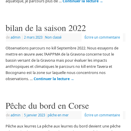
aquatique, je parcours plus de …
Continuer la lecture
→
bilan de la saison 2022
de
admin
|
2 mars 2023
|
Non classé
Écrire un commentaire
Observations parcours no kill Septembre 2022. Nous essayons de
mettre en œuvre avec l’AAPPMA de la Gravona concerne tout le
bassin versant de la Gravona mais pour évaluer les impacts
anthropiques et climatiques le parcours no kill entre Tavera et
Bocognano est la zone sur laquelle nous concentrons nos
observations. …
Continuer la lecture
→
Pêche du bord en Corse
de
admin
|
5 janvier 2023
|
pêche en mer
Écrire un commentaire
Pêche aux leurres La pêche aux leurres du bord devient une pêche