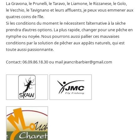
La Gravona, le Prunelli, le Taravo, le Liamone, le Rizzanese, le Golo,
le Vecchio, le Tavignano et leurs affluents, je peux vous emmener aux
quatres coins de l’île.
Si les conditions du moment le nécessitent l’alternative à la sèche
prendra d’autres options. La plus rapide, changer pour une pêche en
nymphe ou noyée. Nous pourrons aussi pallier ces mauvaises
conditions par la solution de pêcher aux appâts naturels, qui est
toute aussi passionnante.
Contact: 06.09.86.18.30 ou mail jeancribarbier@gmail.com