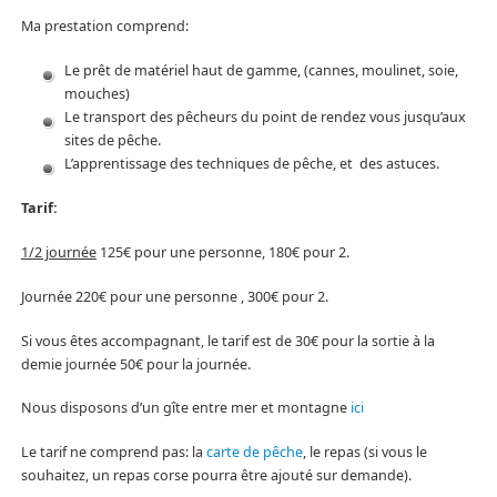
Ma prestation comprend:
Le prêt de matériel haut de gamme, (cannes, moulinet, soie,
mouches)
Le transport des pêcheurs du point de rendez vous jusqu’aux
sites de pêche.
L’apprentissage des techniques de pêche, et des astuces.
Tarif:
1/2 journée
125€ pour une personne, 180€ pour 2.
Journée 220€ pour une personne , 300€ pour 2.
Si vous êtes accompagnant, le tarif est de 30€ pour la sortie à la
demie journée 50€ pour la journée.
Nous disposons d’un gîte entre mer et montagne
ici
Le tarif ne comprend pas: la
carte de pêche
, le repas (si vous le
souhaitez, un repas corse pourra être ajouté sur demande).