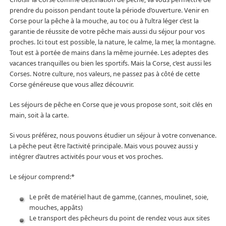
prendre du poisson pendant toute la période d’ouverture. Venir en
Corse pour la pêche à la mouche, au toc ou à l’ultra léger c’est la
garantie de réussite de votre pêche mais aussi du séjour pour vos
proches. Ici tout est possible, la nature, le calme, la mer, la montagne.
Tout est à portée de mains dans la même journée. Les adeptes des
vacances tranquilles ou bien les sportifs. Mais la Corse, c’est aussi les
Corses. Notre culture, nos valeurs, ne passez pas à côté de cette
Corse généreuse que vous allez découvrir.
Les séjours de pêche en Corse que je vous propose sont, soit clés en
main, soit à la carte.
Si vous préférez, nous pouvons étudier un séjour à votre convenance.
La pêche peut être l’activité principale. Mais vous pouvez aussi y
intégrer d’autres activités pour vous et vos proches.
Le séjour comprend:*
Le prêt de matériel haut de gamme, (cannes, moulinet, soie,
mouches, appâts)
Le transport des pêcheurs du point de rendez vous aux sites