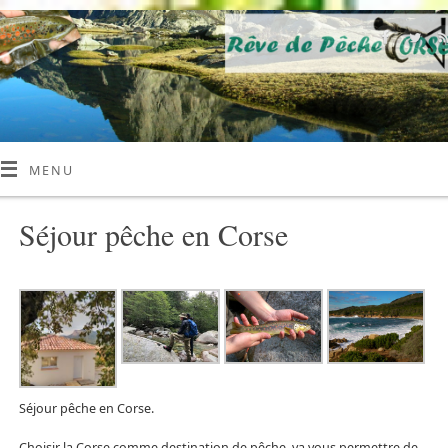
MENU
Séjour pêche en Corse
Séjour pêche en Corse.
Choisir la Corse comme destination de pêche, va vous permettre de