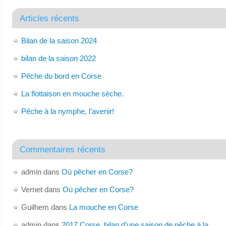
Articles récents
Bilan de la saison 2024
bilan de la saison 2022
Pêche du bord en Corse
La flottaison en mouche sèche.
Pêche à la nymphe, l’avenir!
Commentaires récents
admin
dans
Où pêcher en Corse?
Vernet
dans
Où pêcher en Corse?
Guilhem
dans
La mouche en Corse
admin
dans
2017 Corse, bilan d’une saison de pêche à la