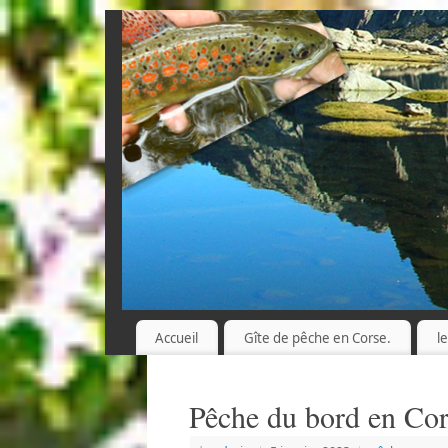
Accueil
Gîte de pêche en Corse.
l
Pêche du bord en Co