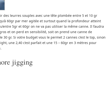
ir des leurres souples avec une tête plombée entre 5 et 10 gr
qu’à 60gr par mer agitée et surtout quand la profondeur atteint
qu’entre 5gr et 60gr on ne va pas utiliser la même canne. Il faudra
 gros et on perd en sensibilité, soit on prend une canne de
e 30 gr. Si votre budget vous le permet 2 cannes c’est le top, sinon
ight, une 2,40 c’est parfait et une 15 – 60gr en 3 mètres pour
.
hore jigging