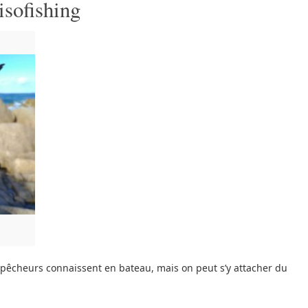
isofishing
pêcheurs connaissent en bateau, mais on peut s’y attacher du