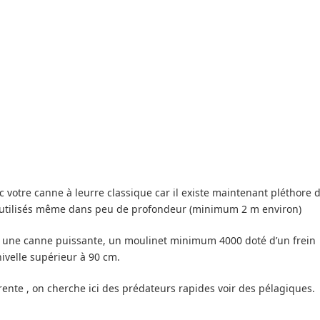
c votre canne à leurre classique car il existe maintenant pléthore 
re utilisés même dans peu de profondeur (minimum 2 m environ)
ra une canne puissante, un moulinet minimum 4000 doté d’un frein
ivelle supérieur à 90 cm.
érente , on cherche ici des prédateurs rapides voir des pélagiques.