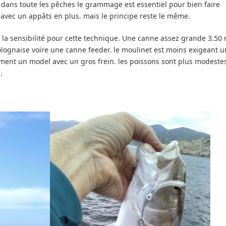
 dans toute les pêches le grammage est essentiel pour bien faire
re avec un appâts en plus. mais le principe reste le même.
a la sensibilité pour cette technique. Une canne assez grande 3.50
olognaise voire une canne feeder. le moulinet est moins exigeant u
cement un model avec un gros frein. les poissons sont plus modeste
s.