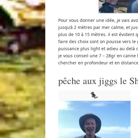
Pour vous donner une idée, je vais avo
jusqu’à 2 mètres par mer calme, et jus
plus de 10 à 15 mètres. il est évident 
faire des choix sont on pousse vers le
puissance plus light et adieu au delà d
je vous conseil une 7 – 28gr en canne l
chercher en profondeur et en distance
pêche aux jiggs le S