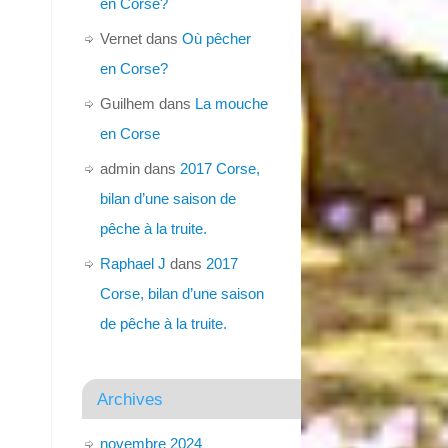
en Corse?
Vernet
dans
Où pêcher
en Corse?
Guilhem
dans
La mouche
en Corse
admin
dans
2017 Corse,
bilan d’une saison de
pêche à la truite.
Raphael J
dans
2017
Corse, bilan d’une saison
de pêche à la truite.
Archives
novembre 2024