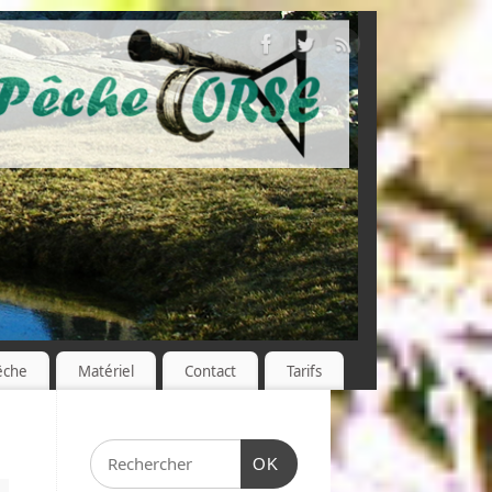
êche
Matériel
Contact
Tarifs
OK