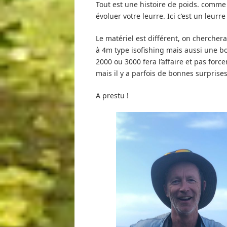
Tout est une histoire de poids. comme
évoluer votre leurre. Ici c’est un leur
Le matériel est différent, on chercher
à 4m type isofishing mais aussi une b
2000 ou 3000 fera l’affaire et pas for
mais il y a parfois de bonnes surprise
A prestu !