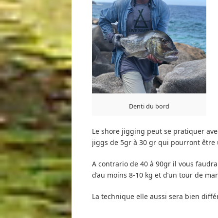
Denti du bord
Le shore jigging peut se pratiquer ave
jiggs de 5gr à 30 gr qui pourront êt
A contrario de 40 à 90gr il vous faud
d’au moins 8-10 kg et d’un tour de man
La technique elle aussi sera bien diff