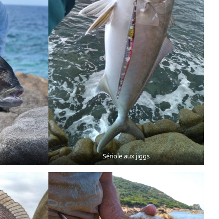
Sériole aux jiggs