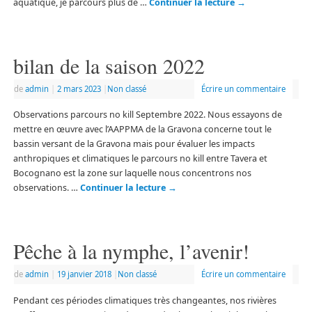
aquatique, je parcours plus de …
Continuer la lecture
→
bilan de la saison 2022
de
admin
|
2 mars 2023
|
Non classé
Écrire un commentaire
Observations parcours no kill Septembre 2022. Nous essayons de
mettre en œuvre avec l’AAPPMA de la Gravona concerne tout le
bassin versant de la Gravona mais pour évaluer les impacts
anthropiques et climatiques le parcours no kill entre Tavera et
Bocognano est la zone sur laquelle nous concentrons nos
observations. …
Continuer la lecture
→
Pêche à la nymphe, l’avenir!
de
admin
|
19 janvier 2018
|
Non classé
Écrire un commentaire
Pendant ces périodes climatiques très changeantes, nos rivières