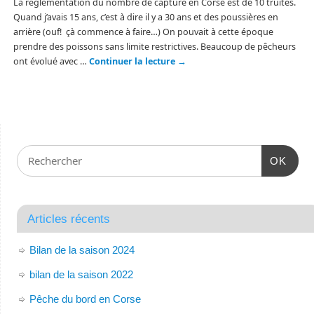
La réglementation du nombre de capture en Corse est de 10 truites.
Quand j’avais 15 ans, c’est à dire il y a 30 ans et des poussières en
arrière (ouf! çà commence à faire…) On pouvait à cette époque
prendre des poissons sans limite restrictives. Beaucoup de pêcheurs
ont évolué avec …
Continuer la lecture
→
OK
Articles récents
Bilan de la saison 2024
bilan de la saison 2022
Pêche du bord en Corse