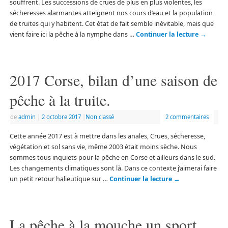
souffrent. Les successions de crues de plus en plus violentes, les
sécheresses alarmantes atteignent nos cours d’eau et la population
de truites qui y habitent. Cet état de fait semble inévitable, mais que
vient faire ici la pêche à la nymphe dans …
Continuer la lecture
→
2017 Corse, bilan d’une saison de
pêche à la truite.
de
admin
|
2 octobre 2017
|
Non classé
2 commentaires
Cette année 2017 est à mettre dans les anales, Crues, sécheresse,
végétation et sol sans vie, même 2003 était moins sèche. Nous
sommes tous inquiets pour la pêche en Corse et ailleurs dans le sud.
Les changements climatiques sont là. Dans ce contexte j’aimerai faire
un petit retour halieutique sur …
Continuer la lecture
→
La pêche à la mouche un sport