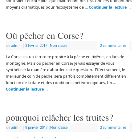
souffraient encore plus que maintenant des braconniers utilisant des
moyens dramatiques pour l’écosystème de …
Continuer la lecture
→
Où pêcher en Corse?
de
admin
|
3 février 2017
|
Non classé
2 commentaires
La Corse est un territoire propice à la pêche en rivières, en lacs de
montagne. Mais où pêcher en Corse? Je vais essayer de vous
synthétiser la manière d’aborder cette question. Effectivement, le
meilleur de coin de pêche, sera parfois complétement différent en
fonction de la date et des conditions météorologiques. Un …
Continuer la lecture
→
pourquoi relâcher les truites?
de
admin
|
9 janvier 2017
|
Non classé
2 commentaires