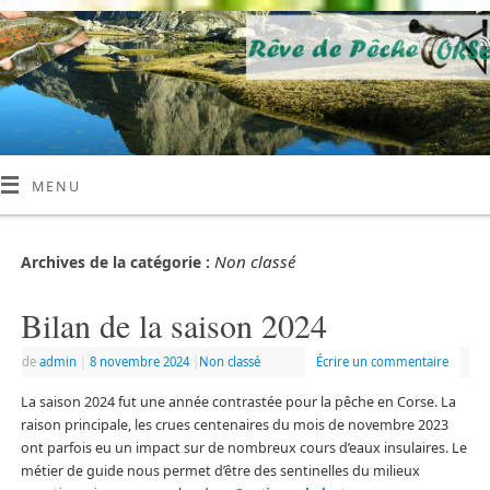
MENU
Non classé
Archives de la catégorie :
Bilan de la saison 2024
de
admin
|
8 novembre 2024
|
Non classé
Écrire un commentaire
La saison 2024 fut une année contrastée pour la pêche en Corse. La
raison principale, les crues centenaires du mois de novembre 2023
ont parfois eu un impact sur de nombreux cours d’eaux insulaires. Le
métier de guide nous permet d’être des sentinelles du milieux