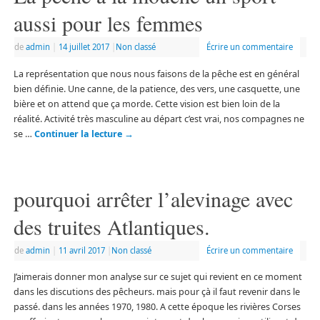
aussi pour les femmes
de
admin
|
14 juillet 2017
|
Non classé
Écrire un commentaire
La représentation que nous nous faisons de la pêche est en général
bien définie. Une canne, de la patience, des vers, une casquette, une
bière et on attend que ça morde. Cette vision est bien loin de la
réalité. Activité très masculine au départ c’est vrai, nos compagnes ne
se …
Continuer la lecture
→
pourquoi arrêter l’alevinage avec
des truites Atlantiques.
de
admin
|
11 avril 2017
|
Non classé
Écrire un commentaire
J’aimerais donner mon analyse sur ce sujet qui revient en ce moment
dans les discutions des pêcheurs. mais pour çà il faut revenir dans le
passé. dans les années 1970, 1980. A cette époque les rivières Corses