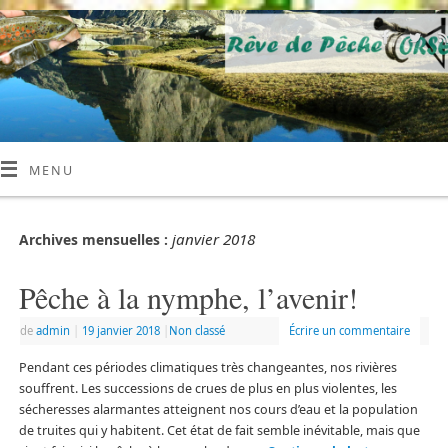
MENU
janvier 2018
Archives mensuelles :
Pêche à la nymphe, l’avenir!
de
admin
|
19 janvier 2018
|
Non classé
Écrire un commentaire
Pendant ces périodes climatiques très changeantes, nos rivières
souffrent. Les successions de crues de plus en plus violentes, les
sécheresses alarmantes atteignent nos cours d’eau et la population
de truites qui y habitent. Cet état de fait semble inévitable, mais que