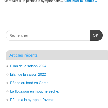
vient faire ici la pêche à la nymphe dans …
Continuer la lecture
→
OK
Articles récents
Bilan de la saison 2024
bilan de la saison 2022
Pêche du bord en Corse
La flottaison en mouche sèche.
Pêche à la nymphe, l’avenir!