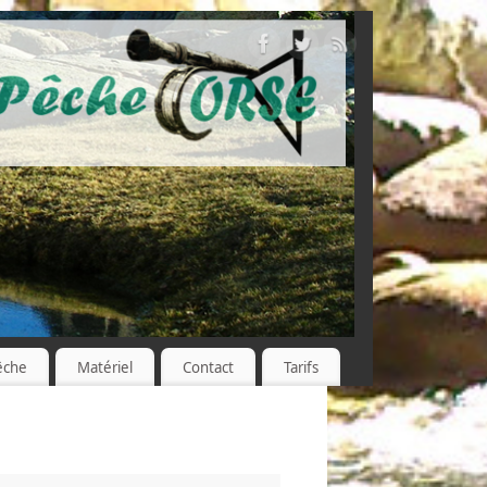
êche
Matériel
Contact
Tarifs