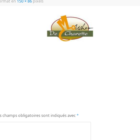
ormat en
150 × 86
pixels
s champs obligatoires sont indiqués avec
*