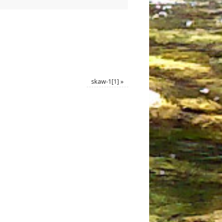
skaw-1[1]
»