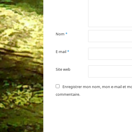
Nom
*
E-mail
*
Site web
Enregistrer mon nom, mon e-mail et mo
commentaire.