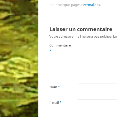
Pour marque-pages :
Permaliens
.
Laisser un commentaire
Votre adresse e-mail ne sera pas publiée.
Le
Commentaire
*
Nom
*
E-mail
*