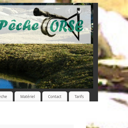
êche
Matériel
Contact
Tarifs