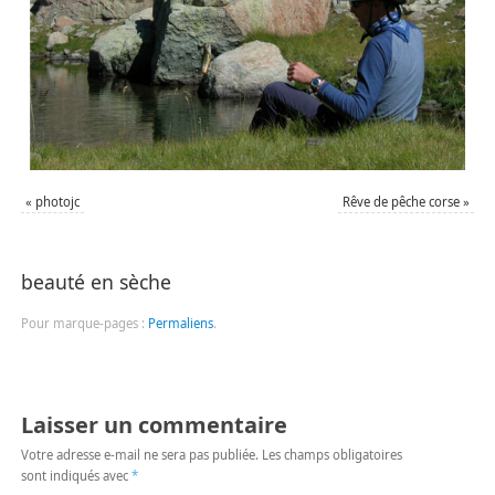
«
photojc
Rêve de pêche corse
»
beauté en sèche
Pour marque-pages :
Permaliens
.
Laisser un commentaire
Votre adresse e-mail ne sera pas publiée.
Les champs obligatoires
sont indiqués avec
*