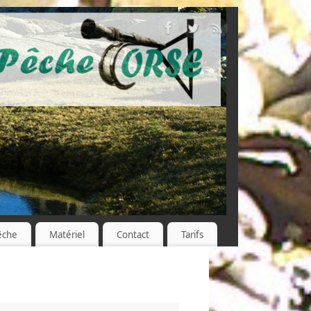
êche
Matériel
Contact
Tarifs