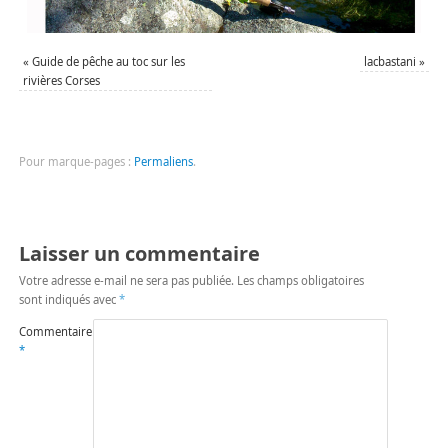
«
Guide de pêche au toc sur les
lacbastani
»
rivières Corses
Pour marque-pages :
Permaliens
.
Laisser un commentaire
Votre adresse e-mail ne sera pas publiée.
Les champs obligatoires
sont indiqués avec
*
Commentaire
*