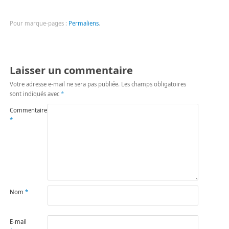
Pour marque-pages :
Permaliens
.
Laisser un commentaire
Votre adresse e-mail ne sera pas publiée.
Les champs obligatoires
sont indiqués avec
*
Commentaire
*
Nom
*
E-mail